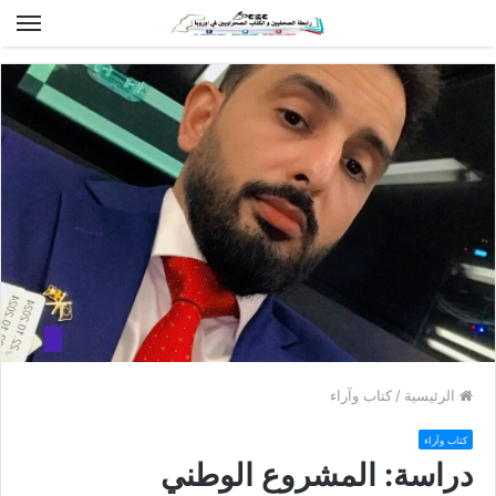
الق
الرئيسية
/
كتاب وآراء
كتاب وآراء
دراسة: المشروع الوطني