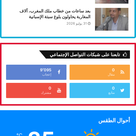
بعد ساعات من خطاب ملك المغرب، آلاف
المغاربة يحاولون بلوغ سبتة الإسبانية
31 يوليو 2026
تابعنا على شبكات التواصل الإجتماعي
9٬095
0
مقال
إعجاب
0
0
متابع
مشترك
أحوال الطقس
℃