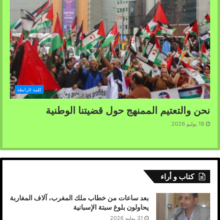
بقلم: يوسف محمد عبد القادر
كلمة الرابطة
نحن والتعتيم الممنهج حول قضيتنا الوطنية
18 يوليو 2026
كتاب و أراء
بعد ساعات من خطاب ملك المغرب، آلاف المغاربة
يحاولون بلوغ سبتة الإسبانية
31 يوليو 2026