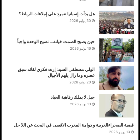
هل بدأت إسبانيا تتمرد على إملاءات الرباط؟
30 يوليو 2026
حين يصبح الصمت خيانة… تصبح الوحدة واجباً
16 يوليو 2026
الولي مصطفى السيد: إرث فكري لقائد سبق
عصره وما زال يلهم الأجيال
20 يونيو 2026
جيل لا يملك رفاهية الحياد
13 يونيو 2026
قضية الصحراءالغربية و دوامة المغرب الاقصى في البحث عن اللا حل
13 يونيو 2026