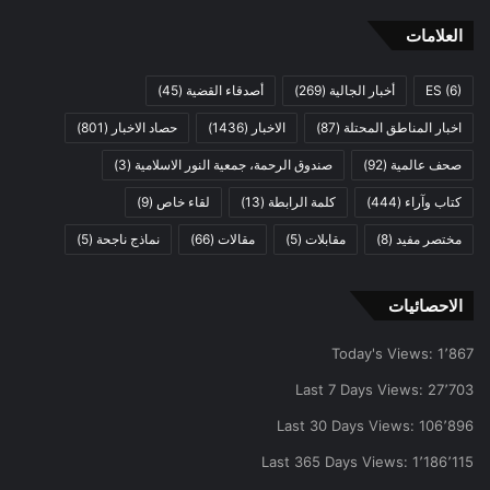
العلامات
(6)
ES
أخبار الجالية
(269)
أصدقاء القضية
(45)
اخبار المناطق المحتلة
(87)
الاخبار
(1436)
حصاد الاخبار
(801)
صحف عالمية
(92)
صندوق الرحمة، جمعية النور الاسلامية
(3)
كتاب وآراء
(444)
كلمة الرابطة
(13)
لقاء خاص
(9)
مختصر مفيد
(8)
مقابلات
(5)
مقالات
(66)
نماذج ناجحة
(5)
الاحصائيات
Today's Views:
1٬867
Last 7 Days Views:
27٬703
Last 30 Days Views:
106٬896
Last 365 Days Views:
1٬186٬115