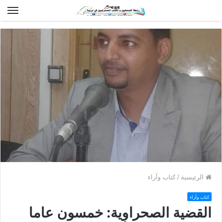
الق
الرئيسية
/
كتاب وآراء
كتاب وآراء
القضية الصحراوية: خمسون عاما