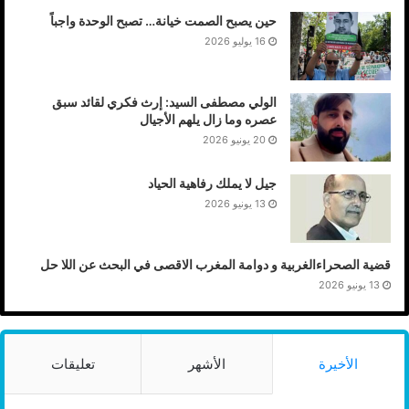
حين يصبح الصمت خيانة… تصبح الوحدة واجباً
16 يوليو 2026
الولي مصطفى السيد: إرث فكري لقائد سبق
عصره وما زال يلهم الأجيال
20 يونيو 2026
جيل لا يملك رفاهية الحياد
13 يونيو 2026
قضية الصحراءالغربية و دوامة المغرب الاقصى في البحث عن اللا حل
13 يونيو 2026
الأخيرة
الأشهر
تعليقات