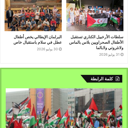
سلطات الأرخبيل الكناري تستقبل
البرلمان الإيطالي يخص أطفال
الأطفال الصحراويين بلاس بالماس
عطل في سلام باستقبال خاص
ولانثروتي ولابالما
30 يوليو 2026
31 يوليو 2026
كلمة الرابطة