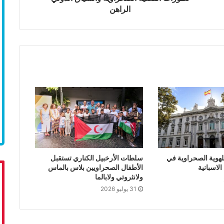
الراهن
لهوية الصحراوية في
سلطات الأرخبيل الكناري تستقبل
لاسبانية
الأطفال الصحراويين بلاس بالماس
ولانثروتي ولابالما
31 يوليو 2026