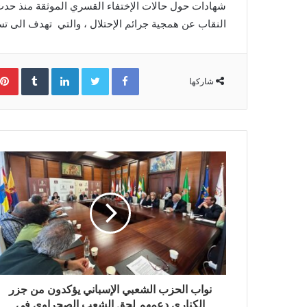
شهادات حول حالات الإختفاء القسري الموثقة منذ حدث
النقاب عن همجية جرائم الإحتلال ، والتي تهدف الى ت
Facebook
Twitter
LinkedIn
‏Tumblr
شاركها
نواب الحزب الشعبي الإسباني يؤكدون من جزر
الكناري دعمهم لحق الشعب الصحراوي في