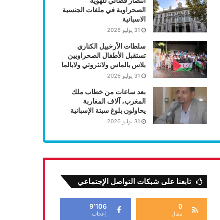
انتصار قضائي للهوية
الصحراوية في ملفات الجنسية
الاسبانية
31 يوليو 2026
سلطات الأرخبيل الكناري
تستقبل الأطفال الصحراويين
بلاس بالماس ولانثروتي ولابالما
31 يوليو 2026
بعد ساعات من خطاب ملك
المغرب، آلاف المغاربة
يحاولون بلوغ سبتة الإسبانية
31 يوليو 2026
تابعنا على شبكات التواصل الإجتماعي
9٬106
0
مقال
إعجاب