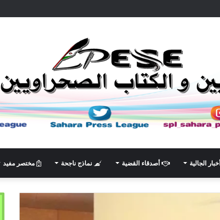
خبار الجالية
أصدقاء القضية
نماذج ناجحة
مختصر مفيد