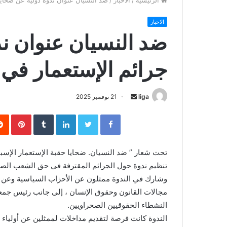
الرئيسية
/
الاخبار
/
ضد النسيان عنوان ندوة دولية عن ضحايا 
الاخبار
ضد النسيان عنوان ند
جرائم الإستعمار في 
liga
S
21 نوفمبر 2025
e
Facebook
Twitter
LinkedIn
‏Tumblr
Pinterest
n
d
a
تحت شعار ” ضد النسيان. ضحايا حقبة الإستعمار الإسبان
n
تنظيم ندوة حول الجرائم المقترفة في حق الشعب الصحر
e
وشارك في الندوة ممثلون عن الأحزاب السياسية وعن ا
m
مجالات القانون وحقوق الإنسان ، إلى جانب رئيس جمعية
a
النشطاء الحقوقيين الصحراويين.
i
الندوة كانت فرصة لتقديم مداخلات لممثلين عن أولياء ض
l