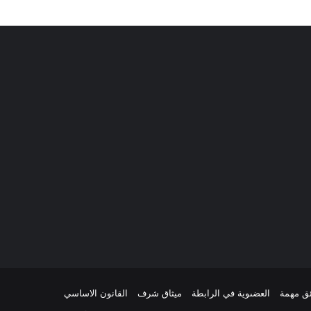
ئق مهمة
العضىوية في الرابطة
ميثاق شرف
القانون الاساسي