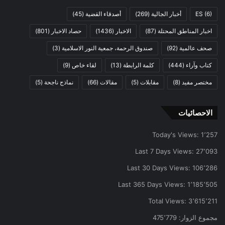
(6)
ES
أخبار الجالية
(269)
أصدقاء القضية
(45)
اخبار المناطق المحتلة
(87)
الاخبار
(1436)
حصاد الاخبار
(801)
صحف عالمية
(92)
صندوق الرحمة، جمعية النور الاسلامية
(3)
كتاب وآراء
(444)
كلمة الرابطة
(13)
لقاء خاص
(9)
مختصر مفيد
(8)
مقابلات
(5)
مقالات
(66)
نماذج ناجحة
(5)
الاحصائيات
Today's Views:
1٬257
Last 7 Days Views:
27٬093
Last 30 Days Views:
106٬286
Last 365 Days Views:
1٬185٬505
Total Views:
3٬615٬211
مجموع الزوار:
475٬779