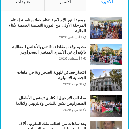
الأخيرة
الأشهر
تعليقات
جمعية النور الإسلامية تنظم حفلا بمناسبة إختتام
المرحلة الأولى من الدورة التعليمة الصيفية لأبناء
الجالية
1 أغسطس 2026
تنظيم وقفة بمقاطعة قادس بالأندلس للمطالبة
بالإفراج عن الأسرى المدنيين الصحراويين
1 أغسطس 2026
انتصار قضائي للهوية الصحراوية في ملفات
الجنسية الاسبانية
31 يوليو 2026
سلطات الأرخبيل الكناري تستقبل الأطفال
الصحراويين بلاس بالماس ولانثروتي ولابالما
31 يوليو 2026
بعد ساعات من خطاب ملك المغرب، آلاف
المغاربة يحاولون بلوغ سبتة الإسبانية