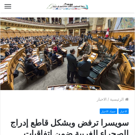
الق
الرئيسية
/
الاخبار
الاخبار
حصاد الاخبار
سويسرا ترفض وبشكل قاطع إدراج
الصحراء الغربية ضمن إتفاقيات