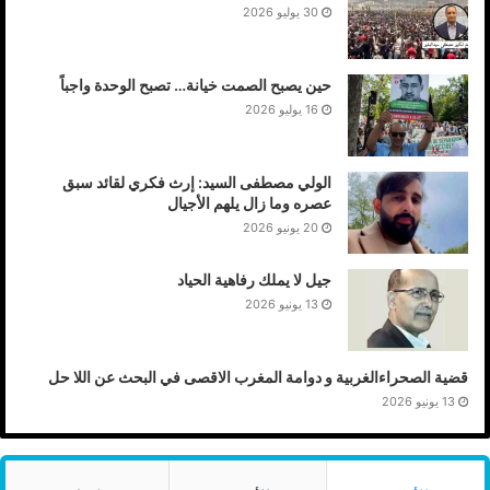
30 يوليو 2026
حين يصبح الصمت خيانة… تصبح الوحدة واجباً
16 يوليو 2026
الولي مصطفى السيد: إرث فكري لقائد سبق
عصره وما زال يلهم الأجيال
20 يونيو 2026
جيل لا يملك رفاهية الحياد
13 يونيو 2026
قضية الصحراءالغربية و دوامة المغرب الاقصى في البحث عن اللا حل
13 يونيو 2026