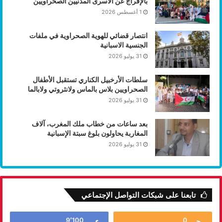
بالإفراج عن الأسرى المدنيين الصحراويين
1 أغسطس 2026
انتصار قضائي للهوية الصحراوية في ملفات
الجنسية الاسبانية
31 يوليو 2026
سلطات الأرخبيل الكناري تستقبل الأطفال
الصحراويين بلاس بالماس ولانثروتي ولابالما
31 يوليو 2026
بعد ساعات من خطاب ملك المغرب، آلاف
المغاربة يحاولون بلوغ سبتة الإسبانية
31 يوليو 2026
تابعنا على شبكات التواصل الإجتماعي
9٬100
0