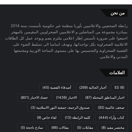
من نحن
رابطة الصحفيين والاعلاميين بأوربا منظمة غير حكومية تأسست سنة 2014
بمبادرة مجموعة من المناضلين و الاعلاميين الصحراويين المقيمين بالمهجر
اجمعوا على ضرورة تأسيس إطار اعلامي ملتزم يضم ويوحد عمل كل الطاقات
الاعلامية الصحراوية بكل تواجداتها، وتهدف اساسا الى تسليط الضوء على
القضية الصحراوية والتحسيس بها على مستوى الساحة الاوربية ومجتمعها
المدني والاعلامي.
العلامات
(6)
ES
أخبار الجالية
(269)
أصدقاء القضية
(45)
اخبار المناطق المحتلة
(87)
الاخبار
(1436)
حصاد الاخبار
(801)
صحف عالمية
(92)
صندوق الرحمة، جمعية النور الاسلامية
(3)
كتاب وآراء
(444)
كلمة الرابطة
(13)
لقاء خاص
(9)
مختصر مفيد
(8)
مقابلات
(5)
مقالات
(66)
نماذج ناجحة
(5)