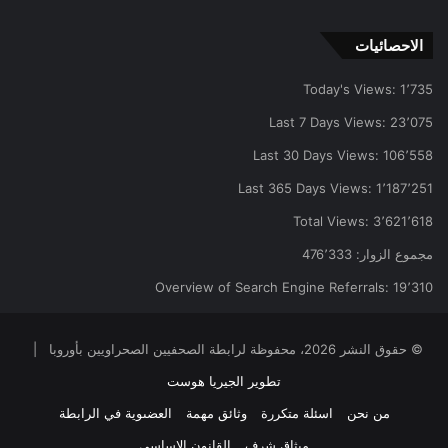
الاحصائيات
Today's Views:
1٬735
Last 7 Days Views:
23٬075
Last 30 Days Views:
106٬558
Last 365 Days Views:
1٬187٬251
Total Views:
3٬621٬618
مجموع الزوار:
476٬333
Overview of Search Engine Referrals:
19٬310
© حقوق النشر 2026، محفوظة لرابطة الصحفيين الصحراويين بأوروبا |
تطوير الجيريا هوست
من نحن
اسئلة متكررة
وثائق مهمة
العضىوية في الرابطة
ميثاق شرف
القانون الاساسي