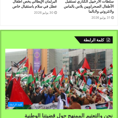
سلطات الأرخبيل الكناري تستقبل
البرلمان الإيطالي يخص أطفال
الأطفال الصحراويين بلاس بالماس
عطل في سلام باستقبال خاص
ولانثروتي ولابالما
30 يوليو 2026
31 يوليو 2026
كلمة الرابطة
كلمة الرابطة
نحن والتعتيم الممنهج حول قضيتنا الوطنية