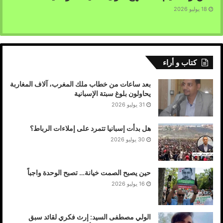
18 يوليو 2026
كتاب و أراء
بعد ساعات من خطاب ملك المغرب، آلاف المغاربة
يحاولون بلوغ سبتة الإسبانية
31 يوليو 2026
هل بدأت إسبانيا تتمرد على إملاءات الرباط؟
30 يوليو 2026
حين يصبح الصمت خيانة… تصبح الوحدة واجباً
16 يوليو 2026
الولي مصطفى السيد: إرث فكري لقائد سبق