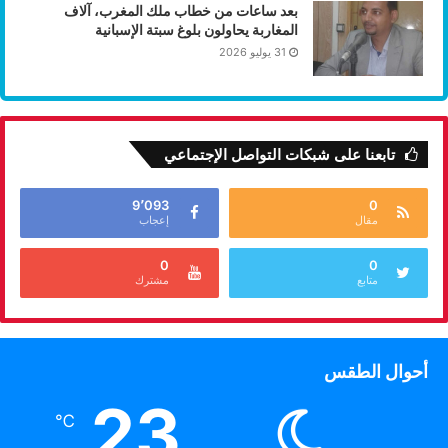
بعد ساعات من خطاب ملك المغرب، آلاف
المغاربة يحاولون بلوغ سبتة الإسبانية
31 يوليو 2026
تابعنا على شبكات التواصل الإجتماعي
9٬093
0
مقال
إعجاب
0
0
متابع
مشترك
أحوال الطقس
23
℃