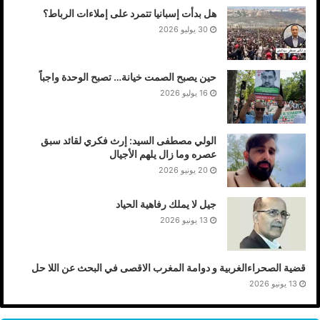
هل بدأت إسبانيا تتمرد على إملاءات الرباط؟
30 يوليو 2026
حين يصبح الصمت خيانة… تصبح الوحدة واجباً
16 يوليو 2026
الولي مصطفى السيد: إرث فكري لقائد سبق
عصره وما زال يلهم الأجيال
20 يونيو 2026
جيل لا يملك رفاهية الحياد
13 يونيو 2026
قضية الصحراءالغربية و دوامة المغرب الاقصى في البحث عن اللا حل
13 يونيو 2026