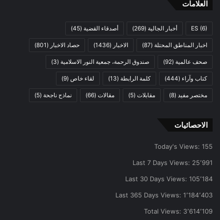
العلامات
(6)
ES
أخبار الجالية
(269)
أصدقاء القضية
(45)
اخبار المناطق المحتلة
(87)
الاخبار
(1436)
حصاد الاخبار
(801)
صحف عالمية
(92)
صندوق الرحمة، جمعية النور الاسلامية
(3)
كتاب وآراء
(444)
كلمة الرابطة
(13)
لقاء خاص
(9)
مختصر مفيد
(8)
مقابلات
(5)
مقالات
(66)
نماذج ناجحة
(5)
الاحصائيات
Today's Views:
155
Last 7 Days Views:
25٬991
Last 30 Days Views:
105٬184
Last 365 Days Views:
1٬184٬403
Total Views:
3٬614٬109