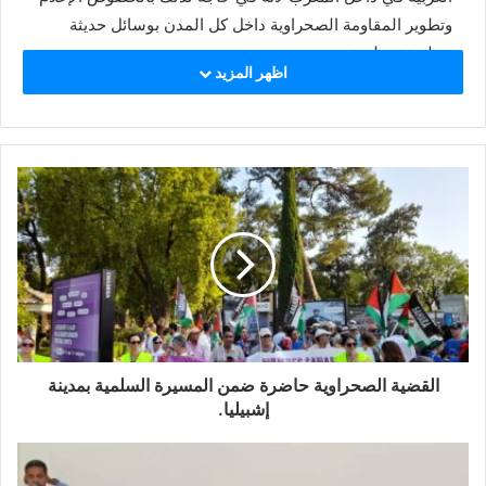
وتطوير المقاومة الصحراوية داخل كل المدن بوسائل حديثة
وبطريقة سلمية.
اظهر المزيد
القضية الصحراوية حاضرة ضمن المسيرة السلمية بمدينة
إشبيليا.