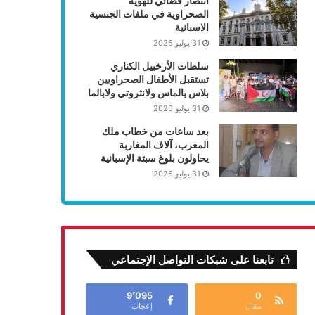
انتصار قضائي للهوية
الصحراوية في ملفات الجنسية
الاسبانية
31 يوليو 2026
سلطات الأرخبيل الكناري
تستقبل الأطفال الصحراويين
بلاس بالماس ولانثروتي ولابالما
31 يوليو 2026
بعد ساعات من خطاب ملك
المغرب، آلاف المغاربة
يحاولون بلوغ سبتة الإسبانية
31 يوليو 2026
تابعنا على شبكات التواصل الإجتماعي
9٬095
0
مقال
إعجاب