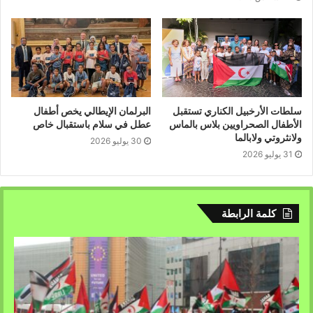
سلطات الأرخبيل الكناري تستقبل
البرلمان الإيطالي يخص أطفال
الأطفال الصحراويين بلاس بالماس
عطل في سلام باستقبال خاص
ولانثروتي ولابالما
30 يوليو 2026
31 يوليو 2026
كلمة الرابطة