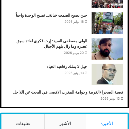
حين يصبح الصمت خيانة… تصبح الوحدة واجباً
16 يوليو 2026
الولي مصطفى السيد: إرث فكري لقائد سبق
عصره وما زال يلهم الأجيال
20 يونيو 2026
جيل لا يملك رفاهية الحياد
13 يونيو 2026
قضية الصحراءالغربية و دوامة المغرب الاقصى في البحث عن اللا حل
13 يونيو 2026
الأخيرة
الأشهر
تعليقات