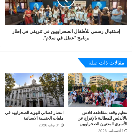
إستقبال رسمي للأطفال الصحراويين في تنريفي في إطار
برنامج "عطل في سلام".
مقالات ذات صلة
تنظيم وقفة بمقاطعة قادس
انتصار قضائي للهوية الصحراوية في
بالأندلس للمطالبة بالإفراج عن
ملفات الجنسية الاسبانية
الأسرى المدنيين الصحراويين
31 يوليو 2026
1 أغسطس 2026