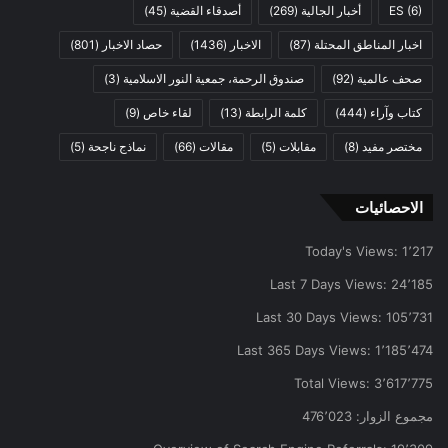
(6)
ES
أخبار الجالية
(269)
أصدقاء القضية
(45)
اخبار المناطق المحتلة
(87)
الاخبار
(1436)
حصاد الاخبار
(801)
صحف عالمية
(92)
صندوق الرحمة، جمعية النور الاسلامية
(3)
كتاب وآراء
(444)
كلمة الرابطة
(13)
لقاء خاص
(9)
مختصر مفيد
(8)
مقابلات
(5)
مقالات
(66)
نماذج ناجحة
(5)
الاحصائيات
Today's Views:
1٬217
Last 7 Days Views:
24٬185
Last 30 Days Views:
105٬731
Last 365 Days Views:
1٬185٬474
Total Views:
3٬617٬775
مجموع الزوار:
476٬023