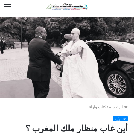
الق
الرئيسية
/
كتاب وآراء
كتاب وآراء
أين غاب منظار ملك المغرب ؟