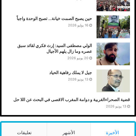
حين يصبح الصمت خيانة… تصبح الوحدة واجباً
16 يوليو 2026
الولي مصطفى السيد: إرث فكري لقائد سبق
عصره وما زال يلهم الأجيال
20 يونيو 2026
جيل لا يملك رفاهية الحياد
13 يونيو 2026
قضية الصحراءالغربية و دوامة المغرب الاقصى في البحث عن اللا حل
13 يونيو 2026
الأخيرة
الأشهر
تعليقات